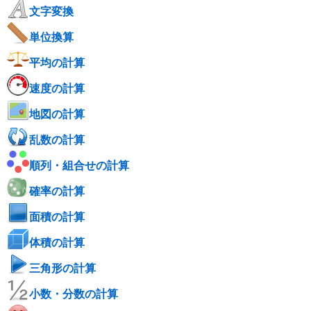
文字変換
単位換算
平均の計算
速度の計算
地図の計算
乱数の計算
順列・組合せの計算
確率の計算
面積の計算
体積の計算
三角形の計算
小数・分数の計算