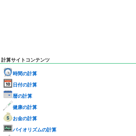
計算サイトコンテンツ
時間の計算
日付の計算
暦の計算
健康の計算
お金の計算
バイオリズムの計算