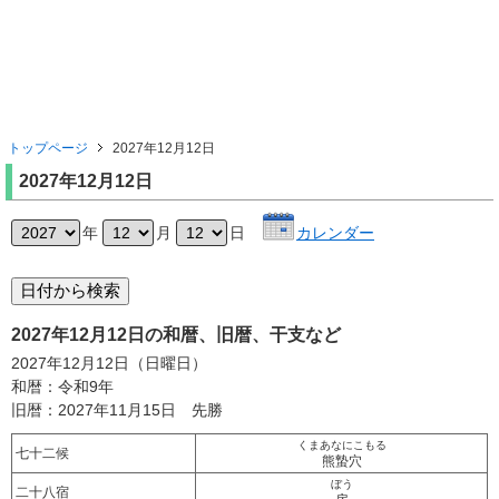
トップページ
2027年12月12日
2027年12月12日
年
月
日
カレンダー
2027年12月12日の和暦、旧暦、干支など
2027年12月12日（日曜日）
和暦：令和9年
旧暦：2027年11月15日 先勝
くまあなにこもる
七十二候
熊蟄穴
ぼう
二十八宿