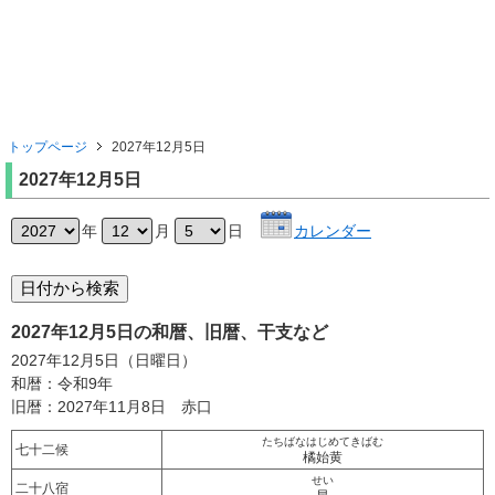
トップページ
2027年12月5日
2027年12月5日
年
月
日
カレンダー
2027年12月5日の和暦、旧暦、干支など
2027年12月5日（日曜日）
和暦：令和9年
旧暦：2027年11月8日 赤口
たちばなはじめてきばむ
七十二候
橘始黄
せい
二十八宿