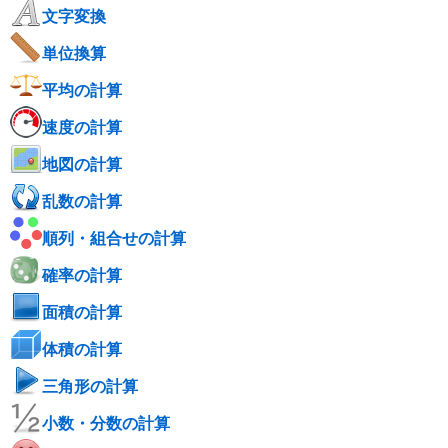
文字変換
単位換算
平均の計算
速度の計算
地図の計算
乱数の計算
順列・組合せの計算
確率の計算
面積の計算
体積の計算
三角形の計算
小数・分数の計算