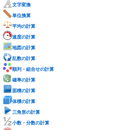
文字変換
単位換算
平均の計算
速度の計算
地図の計算
乱数の計算
順列・組合せの計算
確率の計算
面積の計算
体積の計算
三角形の計算
小数・分数の計算