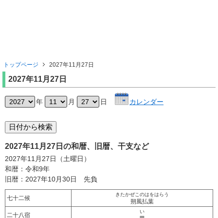
トップページ
2027年11月27日
2027年11月27日
年
月
日
カレンダー
2027年11月27日の和暦、旧暦、干支など
2027年11月27日（土曜日）
和暦：令和9年
旧暦：2027年10月30日 先負
きたかぜこのはをはらう
七十二候
朔風払葉
い
二十八宿