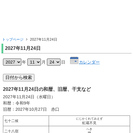
トップページ
2027年11月24日
2027年11月24日
年
月
日
カレンダー
2027年11月24日の和暦、旧暦、干支など
2027年11月24日（水曜日）
和暦：令和9年
旧暦：2027年10月27日 赤口
にじかくれてみえず
七十二候
虹蔵不見
へき
二十八宿