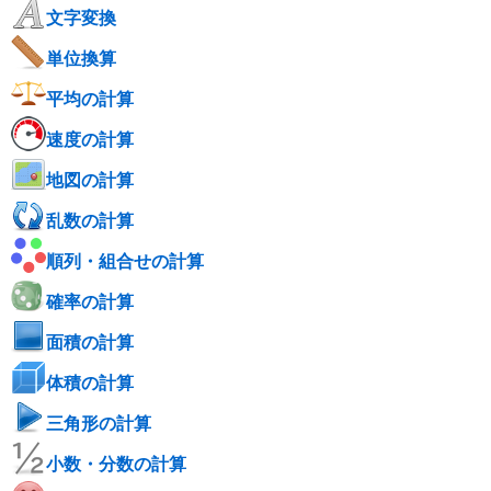
文字変換
単位換算
平均の計算
速度の計算
地図の計算
乱数の計算
順列・組合せの計算
確率の計算
面積の計算
体積の計算
三角形の計算
小数・分数の計算