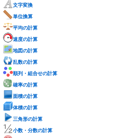
文字変換
単位換算
平均の計算
速度の計算
地図の計算
乱数の計算
順列・組合せの計算
確率の計算
面積の計算
体積の計算
三角形の計算
小数・分数の計算