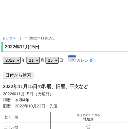
トップページ
2022年11月15日
2022年11月15日
年
月
日
カレンダー
2022年11月15日の和暦、旧暦、干支など
2022年11月15日（火曜日）
和暦：令和4年
旧暦：2022年10月22日 先勝
ちはじめてこおる
七十二候
地始凍
よく
二十八宿