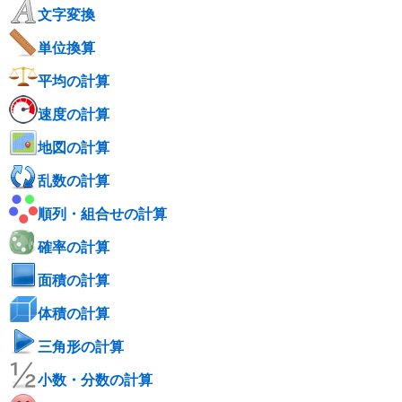
文字変換
単位換算
平均の計算
速度の計算
地図の計算
乱数の計算
順列・組合せの計算
確率の計算
面積の計算
体積の計算
三角形の計算
小数・分数の計算