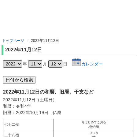
トップページ
2022年11月12日
2022年11月12日
年
月
日
カレンダー
2022年11月12日の和暦、旧暦、干支など
2022年11月12日（土曜日）
和暦：令和4年
旧暦：2022年10月19日 仏滅
ちはじめてこおる
七十二候
地始凍
りゅう
二十八宿