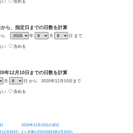
ない
含める
10日から、指定日までの日数を計算
日から、
年
月
日 まで
ない
含める
20年12月10日までの日数を計算
月
日 から、2020年12月10日まで
ない
含める
前日
2020年12月10日の翌日
11月10日)
1ヶ月後の日付(2021年1月10日)