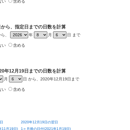
ない
含める
19日から、指定日までの日数を計算
日から、
年
月
日 まで
ない
含める
20年12月19日までの日数を計算
月
日 から、2020年12月19日まで
ない
含める
前日
2020年12月19日の翌日
11月19日)
1ヶ月後の日付(2021年1月19日)