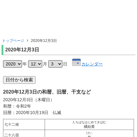
トップページ
2020年12月3日
2020年12月3日
年
月
日
カレンダー
2020年12月3日の和暦、旧暦、干支など
2020年12月3日（木曜日）
和暦：令和2年
旧暦：2020年10月19日 仏滅
たちばなはじめてきばむ
七十二候
橘始黄
けい
二十八宿