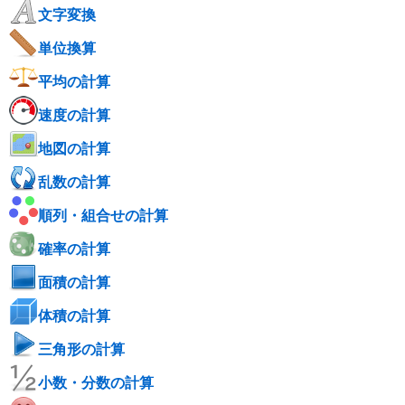
文字変換
単位換算
平均の計算
速度の計算
地図の計算
乱数の計算
順列・組合せの計算
確率の計算
面積の計算
体積の計算
三角形の計算
小数・分数の計算