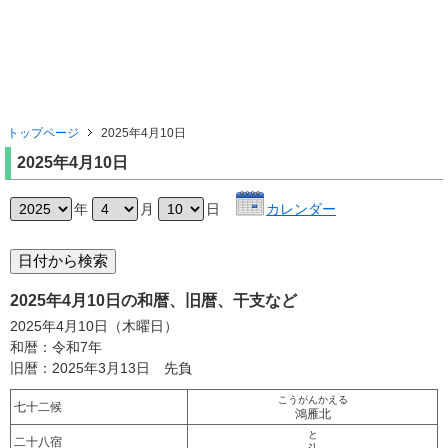
トップページ
2025年4月10日
2025年4月10日
年
月
日
カレンダー
2025年4月10日の和暦、旧暦、干支など
2025年4月10日（木曜日）
和暦：令和7年
旧暦：2025年3月13日 先負
こうがんかえる
七十二候
鴻雁北
と
二十八宿