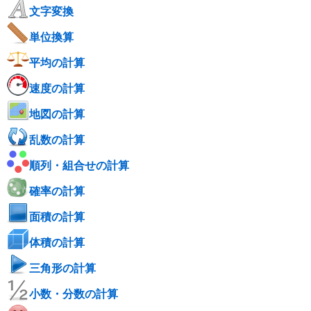
文字変換
単位換算
平均の計算
速度の計算
地図の計算
乱数の計算
順列・組合せの計算
確率の計算
面積の計算
体積の計算
三角形の計算
小数・分数の計算