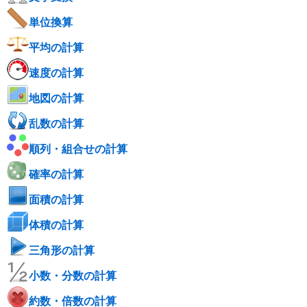
単位換算
平均の計算
速度の計算
地図の計算
乱数の計算
順列・組合せの計算
確率の計算
面積の計算
体積の計算
三角形の計算
小数・分数の計算
約数・倍数の計算