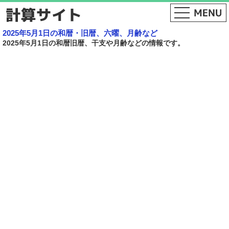
2025年5月1日の和暦・旧暦、六曜、月齢など
2025年5月1日の和暦旧暦、干支や月齢などの情報です。