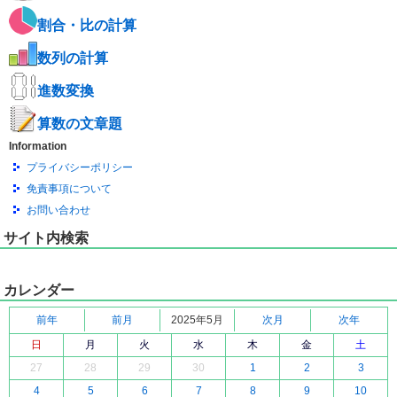
割合・比の計算
数列の計算
進数変換
算数の文章題
Information
プライバシーポリシー
免責事項について
お問い合わせ
サイト内検索
カレンダー
前年
前月
2025年5月
次月
次年
日
月
火
水
木
金
土
27
28
29
30
1
2
3
4
5
6
7
8
9
10