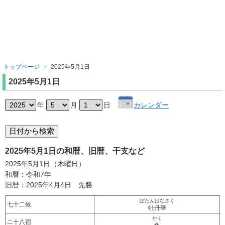
トップページ
2025年5月1日
2025年5月1日
年
月
日
カレンダー
2025年5月1日の和暦、旧暦、干支など
2025年5月1日（木曜日）
和暦：令和7年
旧暦：2025年4月4日 先勝
ぼたんはなさく
七十二候
牡丹華
かく
二十八宿