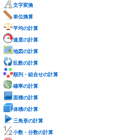
文字変換
単位換算
平均の計算
速度の計算
地図の計算
乱数の計算
順列・組合せの計算
確率の計算
面積の計算
体積の計算
三角形の計算
小数・分数の計算