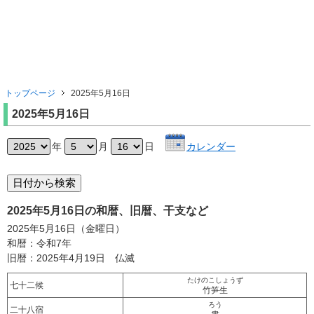
トップページ
2025年5月16日
2025年5月16日
年
月
日
カレンダー
2025年5月16日の和暦、旧暦、干支など
2025年5月16日（金曜日）
和暦：令和7年
旧暦：2025年4月19日 仏滅
たけのこしょうず
七十二候
竹笋生
ろう
二十八宿