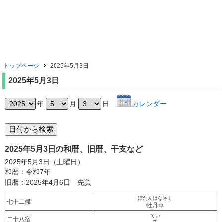
トップページ
2025年5月3日
2025年5月3日
年
月
日
カレンダー
2025年5月3日の和暦、旧暦、干支など
2025年5月3日（土曜日）
和暦：令和7年
旧暦：2025年4月6日 先負
ぼたんはなさく
七十二候
牡丹華
てい
二十八宿