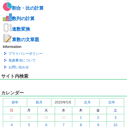
割合・比の計算
数列の計算
進数変換
算数の文章題
Information
プライバシーポリシー
免責事項について
お問い合わせ
サイト内検索
カレンダー
前年
前月
2025年5月
次月
次年
日
月
火
水
木
金
土
27
28
29
30
1
2
3
4
5
6
7
8
9
10