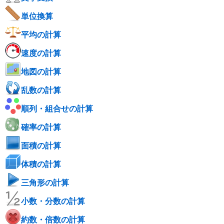
単位換算
平均の計算
速度の計算
地図の計算
乱数の計算
順列・組合せの計算
確率の計算
面積の計算
体積の計算
三角形の計算
小数・分数の計算
約数・倍数の計算