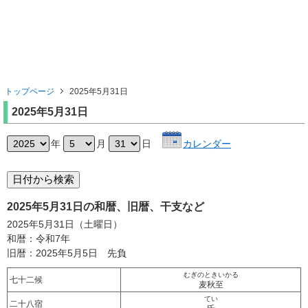
トップページ
2025年5月31日
2025年5月31日
年
月
日
カレンダー
2025年5月31日の和暦、旧暦、干支など
2025年5月31日（土曜日）
和暦：令和7年
旧暦：2025年5月5日 先負
むぎのときいかる
七十二候
麦秋至
てい
二十八宿