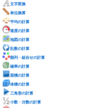
文字変換
単位換算
平均の計算
速度の計算
地図の計算
乱数の計算
順列・組合せの計算
確率の計算
面積の計算
体積の計算
三角形の計算
小数・分数の計算