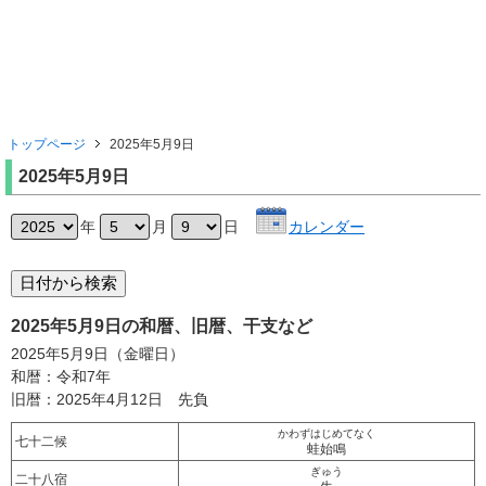
トップページ
2025年5月9日
2025年5月9日
年
月
日
カレンダー
2025年5月9日の和暦、旧暦、干支など
2025年5月9日（金曜日）
和暦：令和7年
旧暦：2025年4月12日 先負
かわずはじめてなく
七十二候
蛙始鳴
ぎゅう
二十八宿