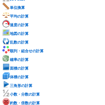
単位換算
平均の計算
速度の計算
地図の計算
乱数の計算
順列・組合せの計算
確率の計算
面積の計算
体積の計算
三角形の計算
小数・分数の計算
約数・倍数の計算