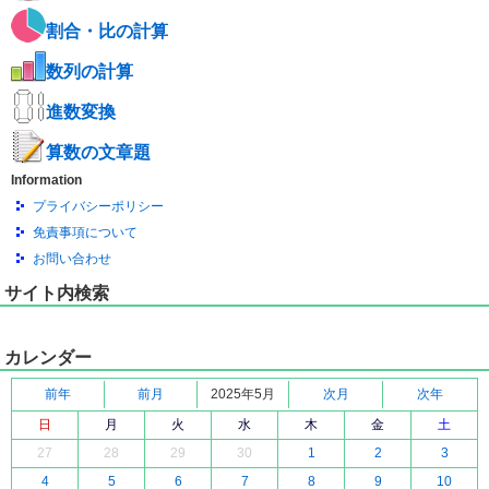
割合・比の計算
数列の計算
進数変換
算数の文章題
Information
プライバシーポリシー
免責事項について
お問い合わせ
サイト内検索
カレンダー
前年
前月
2025年5月
次月
次年
日
月
火
水
木
金
土
27
28
29
30
1
2
3
4
5
6
7
8
9
10