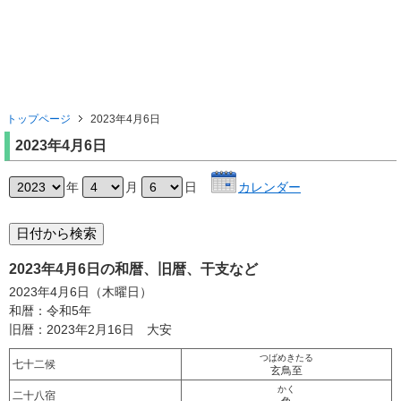
トップページ
2023年4月6日
2023年4月6日
年
月
日
カレンダー
2023年4月6日の和暦、旧暦、干支など
2023年4月6日（木曜日）
和暦：令和5年
旧暦：2023年2月16日 大安
つばめきたる
七十二候
玄鳥至
かく
二十八宿