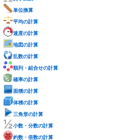
単位換算
平均の計算
速度の計算
地図の計算
乱数の計算
順列・組合せの計算
確率の計算
面積の計算
体積の計算
三角形の計算
小数・分数の計算
約数・倍数の計算