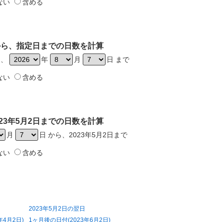
ない
含める
日から、指定日までの日数を計算
ら、
年
月
日 まで
ない
含める
23年5月2日までの日数を計算
月
日 から、2023年5月2日まで
ない
含める
2023年5月2日の翌日
年4月2日)
1ヶ月後の日付(2023年6月2日)