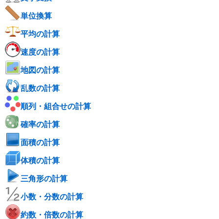
単位換算
平均の計算
速度の計算
地図の計算
乱数の計算
順列・組合せの計算
確率の計算
面積の計算
体積の計算
三角形の計算
小数・分数の計算
約数・倍数の計算