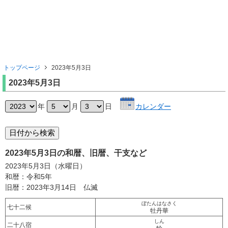
トップページ
2023年5月3日
2023年5月3日
年
月
日
カレンダー
2023年5月3日の和暦、旧暦、干支など
2023年5月3日（水曜日）
和暦：令和5年
旧暦：2023年3月14日 仏滅
ぼたんはなさく
七十二候
牡丹華
しん
二十八宿