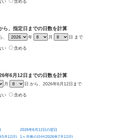
ない
含める
2日から、指定日までの日数を計算
から、
年
月
日 まで
ない
含める
26年6月12日までの日数を計算
月
日 から、2026年6月12日まで
ない
含める
日
2026年6月12日の翌日
年5月12日)
1ヶ月後の日付(2026年7月12日)