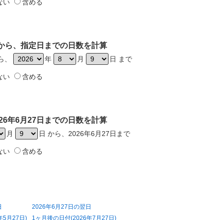
ない
含める
7日から、指定日までの日数を計算
から、
年
月
日 まで
ない
含める
26年6月27日までの日数を計算
月
日 から、2026年6月27日まで
ない
含める
日
2026年6月27日の翌日
年5月27日)
1ヶ月後の日付(2026年7月27日)