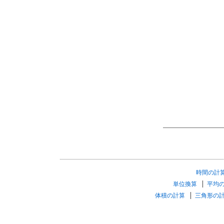
時間の計
単位換算
平均
体積の計算
三角形の