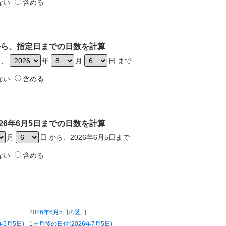
ない
含める
日から、指定日までの日数を計算
ら、
年
月
日 まで
ない
含める
26年6月5日までの日数を計算
月
日 から、2026年6月5日まで
ない
含める
2026年6月5日の翌日
年5月5日)
1ヶ月後の日付(2026年7月5日)