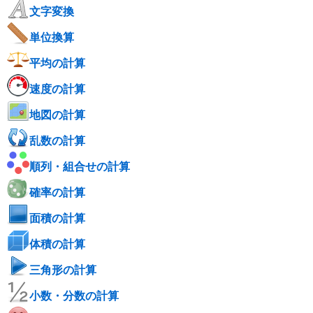
文字変換
単位換算
平均の計算
速度の計算
地図の計算
乱数の計算
順列・組合せの計算
確率の計算
面積の計算
体積の計算
三角形の計算
小数・分数の計算