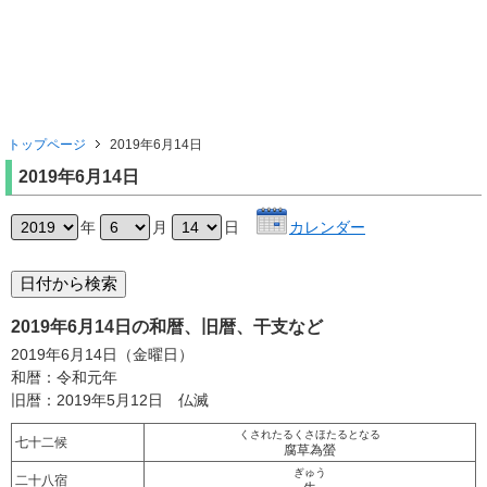
トップページ
2019年6月14日
2019年6月14日
年
月
日
カレンダー
2019年6月14日の和暦、旧暦、干支など
2019年6月14日（金曜日）
和暦：令和元年
旧暦：2019年5月12日 仏滅
くされたるくさほたるとなる
七十二候
腐草為螢
ぎゅう
二十八宿