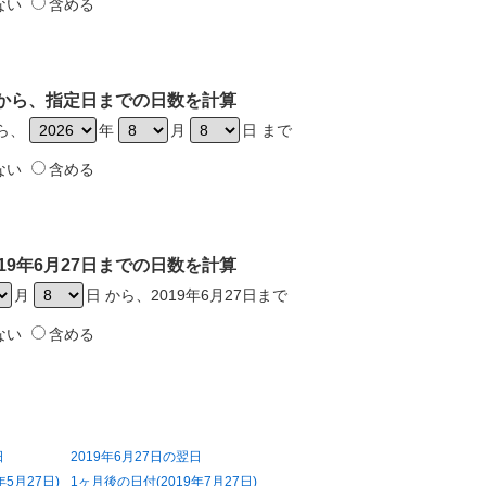
ない
含める
7日から、指定日までの日数を計算
から、
年
月
日 まで
ない
含める
19年6月27日までの日数を計算
月
日 から、2019年6月27日まで
ない
含める
日
2019年6月27日の翌日
年5月27日)
1ヶ月後の日付(2019年7月27日)