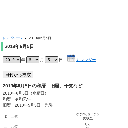
トップページ
2019年6月5日
2019年6月5日
年
月
日
カレンダー
2019年6月5日の和暦、旧暦、干支など
2019年6月5日（水曜日）
和暦：令和元年
旧暦：2019年5月3日 先勝
むぎのときいかる
七十二候
麦秋至
しん
二十八宿