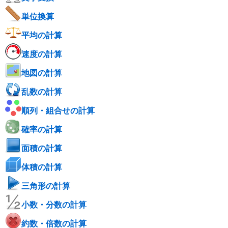
単位換算
平均の計算
速度の計算
地図の計算
乱数の計算
順列・組合せの計算
確率の計算
面積の計算
体積の計算
三角形の計算
小数・分数の計算
約数・倍数の計算