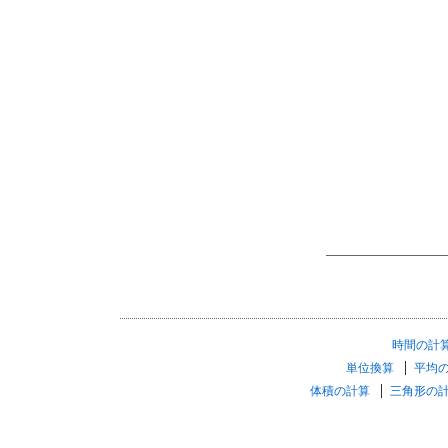
時間の計
単位換算
平均
体積の計算
三角形の