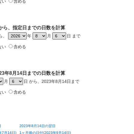
ない
含める
4日から、指定日までの日数を計算
から、
年
月
日 まで
ない
含める
23年8月14日までの日数を計算
月
日 から、2023年8月14日まで
ない
含める
日
2023年8月14日の翌日
年7月14日)
1ヶ月後の日付(2023年9月14日)