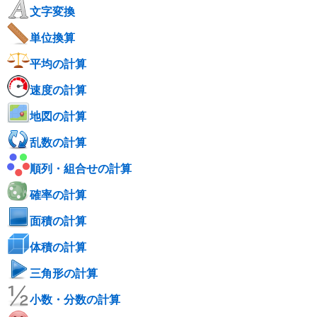
文字変換
単位換算
平均の計算
速度の計算
地図の計算
乱数の計算
順列・組合せの計算
確率の計算
面積の計算
体積の計算
三角形の計算
小数・分数の計算