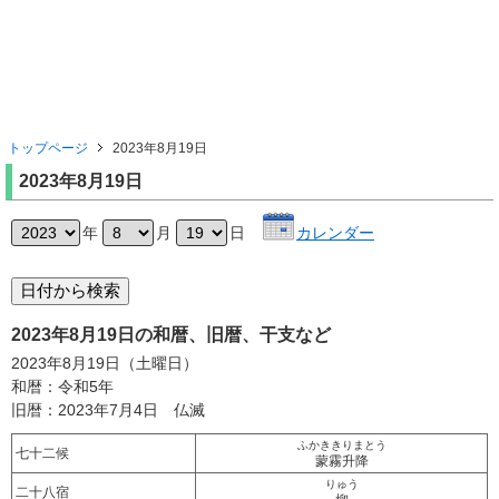
トップページ
2023年8月19日
2023年8月19日
年
月
日
カレンダー
2023年8月19日の和暦、旧暦、干支など
2023年8月19日（土曜日）
和暦：令和5年
旧暦：2023年7月4日 仏滅
ふかききりまとう
七十二候
蒙霧升降
りゅう
二十八宿