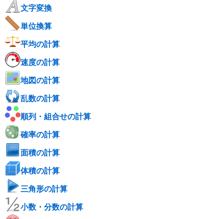
文字変換
単位換算
平均の計算
速度の計算
地図の計算
乱数の計算
順列・組合せの計算
確率の計算
面積の計算
体積の計算
三角形の計算
小数・分数の計算