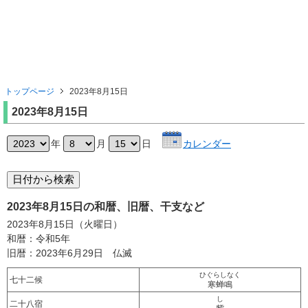
トップページ
2023年8月15日
2023年8月15日
年
月
日
カレンダー
2023年8月15日の和暦、旧暦、干支など
2023年8月15日（火曜日）
和暦：令和5年
旧暦：2023年6月29日 仏滅
ひぐらしなく
七十二候
寒蝉鳴
し
二十八宿