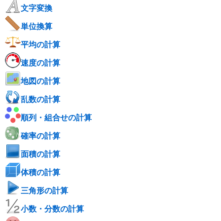
文字変換
単位換算
平均の計算
速度の計算
地図の計算
乱数の計算
順列・組合せの計算
確率の計算
面積の計算
体積の計算
三角形の計算
小数・分数の計算