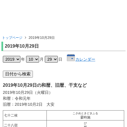
トップページ
2019年10月29日
2019年10月29日
年
月
日
カレンダー
2019年10月29日の和暦、旧暦、干支など
2019年10月29日（火曜日）
和暦：令和元年
旧暦：2019年10月2日 大安
こさめときどきふる
七十二候
霎時施
び
二十八宿