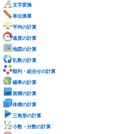
文字変換
単位換算
平均の計算
速度の計算
地図の計算
乱数の計算
順列・組合せの計算
確率の計算
面積の計算
体積の計算
三角形の計算
小数・分数の計算