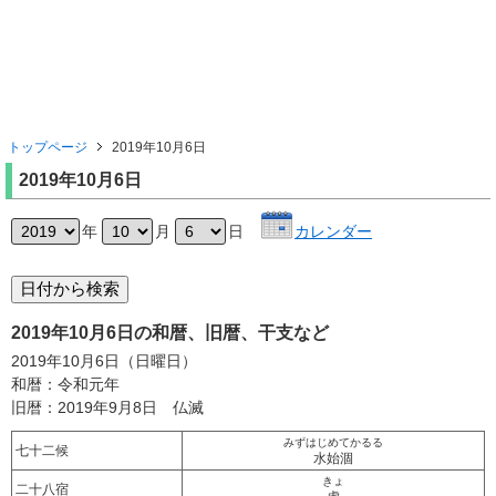
トップページ
2019年10月6日
2019年10月6日
年
月
日
カレンダー
2019年10月6日の和暦、旧暦、干支など
2019年10月6日（日曜日）
和暦：令和元年
旧暦：2019年9月8日 仏滅
みずはじめてかるる
七十二候
水始涸
きょ
二十八宿