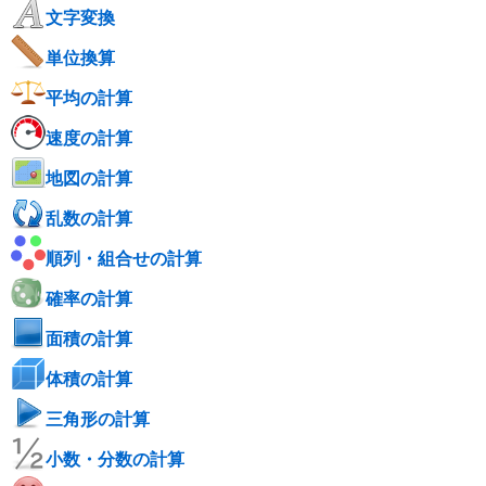
文字変換
単位換算
平均の計算
速度の計算
地図の計算
乱数の計算
順列・組合せの計算
確率の計算
面積の計算
体積の計算
三角形の計算
小数・分数の計算