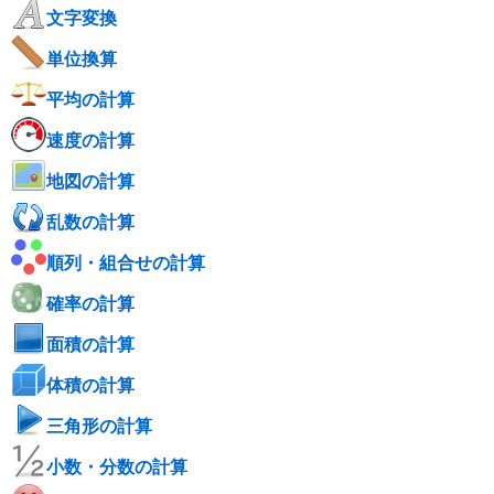
文字変換
単位換算
平均の計算
速度の計算
地図の計算
乱数の計算
順列・組合せの計算
確率の計算
面積の計算
体積の計算
三角形の計算
小数・分数の計算