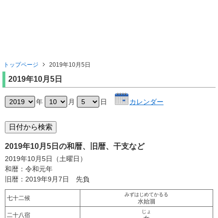
トップページ
2019年10月5日
2019年10月5日
年
月
日
カレンダー
2019年10月5日の和暦、旧暦、干支など
2019年10月5日（土曜日）
和暦：令和元年
旧暦：2019年9月7日 先負
みずはじめてかるる
七十二候
水始涸
じょ
二十八宿