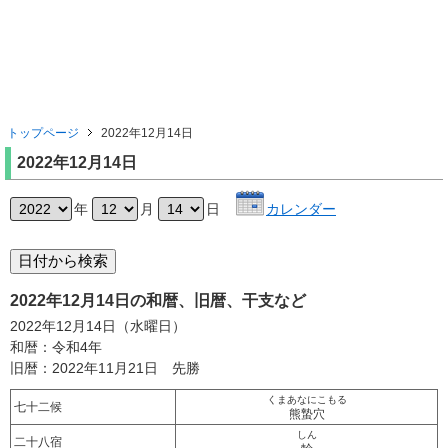
トップページ
2022年12月14日
2022年12月14日
年
月
日
カレンダー
2022年12月14日の和暦、旧暦、干支など
2022年12月14日（水曜日）
和暦：令和4年
旧暦：2022年11月21日 先勝
くまあなにこもる
七十二候
熊蟄穴
しん
二十八宿