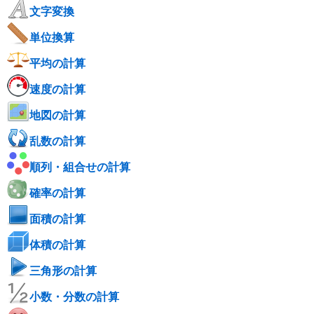
文字変換
単位換算
平均の計算
速度の計算
地図の計算
乱数の計算
順列・組合せの計算
確率の計算
面積の計算
体積の計算
三角形の計算
小数・分数の計算