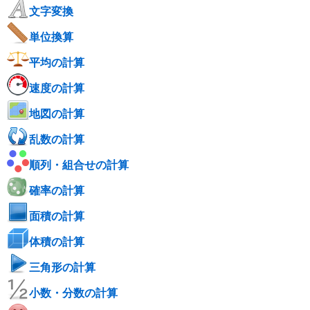
文字変換
単位換算
平均の計算
速度の計算
地図の計算
乱数の計算
順列・組合せの計算
確率の計算
面積の計算
体積の計算
三角形の計算
小数・分数の計算