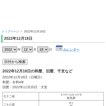
トップページ
2022年12月18日
2022年12月18日
年
月
日
カレンダー
2022年12月18日の和暦、旧暦、干支など
2022年12月18日（日曜日）
和暦：令和4年
旧暦：2022年11月25日 大安
さけのうおむらがる
七十二候
鮭魚群
ぼう
二十八宿