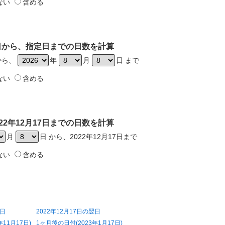
ない
含める
17日から、指定日までの日数を計算
日から、
年
月
日 まで
ない
含める
22年12月17日までの日数を計算
月
日 から、2022年12月17日まで
ない
含める
前日
2022年12月17日の翌日
11月17日)
1ヶ月後の日付(2023年1月17日)