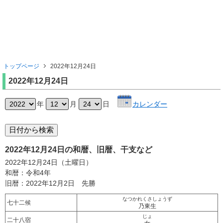
トップページ
2022年12月24日
2022年12月24日
年
月
日
カレンダー
2022年12月24日の和暦、旧暦、干支など
2022年12月24日（土曜日）
和暦：令和4年
旧暦：2022年12月2日 先勝
なつかれくさしょうず
七十二候
乃東生
じょ
二十八宿