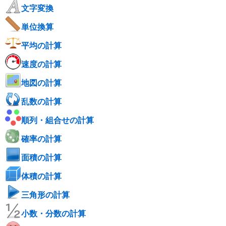
文字変換
単位換算
平均の計算
速度の計算
地図の計算
乱数の計算
順列・組合せの計算
確率の計算
面積の計算
体積の計算
三角形の計算
小数・分数の計算