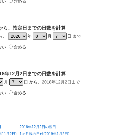
ない
含める
2日から、指定日までの日数を計算
から、
年
月
日 まで
ない
含める
18年12月2日までの日数を計算
月
日 から、2018年12月2日まで
ない
含める
日
2018年12月2日の翌日
年11月2日)
1ヶ月後の日付(2019年1月2日)