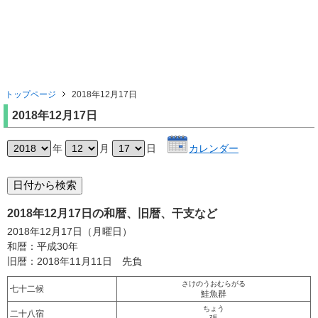
トップページ
2018年12月17日
2018年12月17日
年
月
日
カレンダー
2018年12月17日の和暦、旧暦、干支など
2018年12月17日（月曜日）
和暦：平成30年
旧暦：2018年11月11日 先負
さけのうおむらがる
七十二候
鮭魚群
ちょう
二十八宿