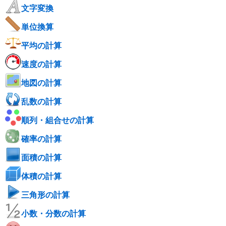
文字変換
単位換算
平均の計算
速度の計算
地図の計算
乱数の計算
順列・組合せの計算
確率の計算
面積の計算
体積の計算
三角形の計算
小数・分数の計算