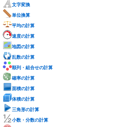
文字変換
単位換算
平均の計算
速度の計算
地図の計算
乱数の計算
順列・組合せの計算
確率の計算
面積の計算
体積の計算
三角形の計算
小数・分数の計算