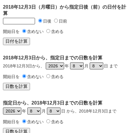
2018年12月3日（月曜日）から指定日後（前）の日付を計
算
日後
日前
開始日を
含めない
含める
2018年12月3日から、指定日までの日数を計算
2018年12月3日から、
年
月
日 まで
開始日を
含めない
含める
指定日から、2018年12月3日までの日数を計算
年
月
日 から、2018年12月3日まで
開始日を
含めない
含める