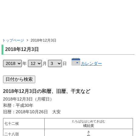
トップページ
2018年12月3日
2018年12月3日
年
月
日
カレンダー
2018年12月3日の和暦、旧暦、干支など
2018年12月3日（月曜日）
和暦：平成30年
旧暦：2018年10月26日 大安
たちばなはじめてきばむ
七十二候
橘始黄
き
二十八宿