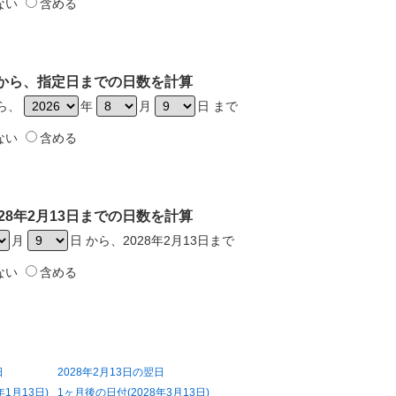
ない
含める
3日から、指定日までの日数を計算
から、
年
月
日 まで
ない
含める
28年2月13日までの日数を計算
月
日 から、2028年2月13日まで
ない
含める
日
2028年2月13日の翌日
年1月13日)
1ヶ月後の日付(2028年3月13日)