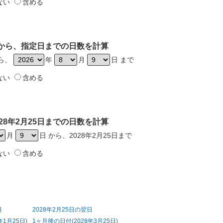
ない
含める
5日から、指定日までの日数を計算
から、
年
月
日 まで
ない
含める
28年2月25日までの日数を計算
月
日 から、2028年2月25日まで
ない
含める
日
2028年2月25日の翌日
年1月25日)
1ヶ月後の日付(2028年3月25日)