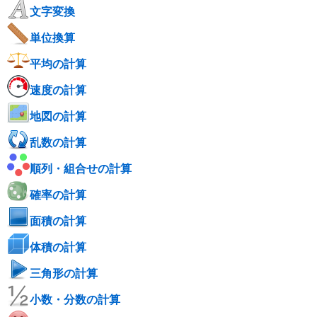
文字変換
単位換算
平均の計算
速度の計算
地図の計算
乱数の計算
順列・組合せの計算
確率の計算
面積の計算
体積の計算
三角形の計算
小数・分数の計算