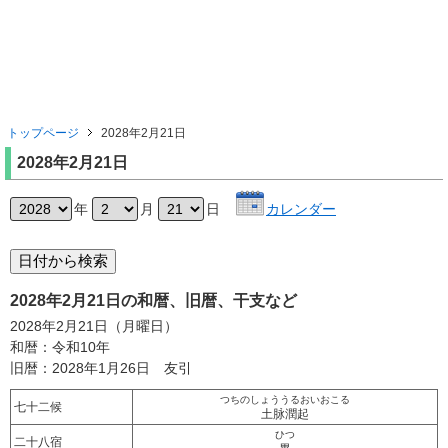
トップページ
2028年2月21日
2028年2月21日
年
月
日
カレンダー
2028年2月21日の和暦、旧暦、干支など
2028年2月21日（月曜日）
和暦：令和10年
旧暦：2028年1月26日 友引
つちのしょううるおいおこる
七十二候
土脉潤起
ひつ
二十八宿