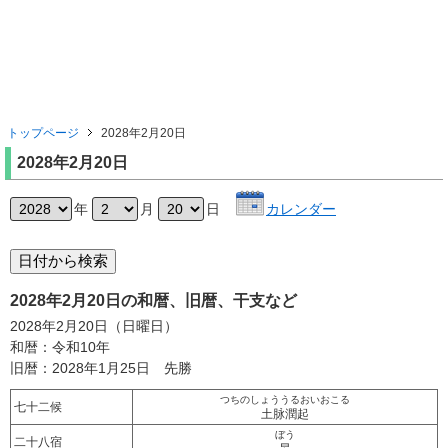
トップページ
2028年2月20日
2028年2月20日
年
月
日
カレンダー
2028年2月20日の和暦、旧暦、干支など
2028年2月20日（日曜日）
和暦：令和10年
旧暦：2028年1月25日 先勝
つちのしょううるおいおこる
七十二候
土脉潤起
ぼう
二十八宿