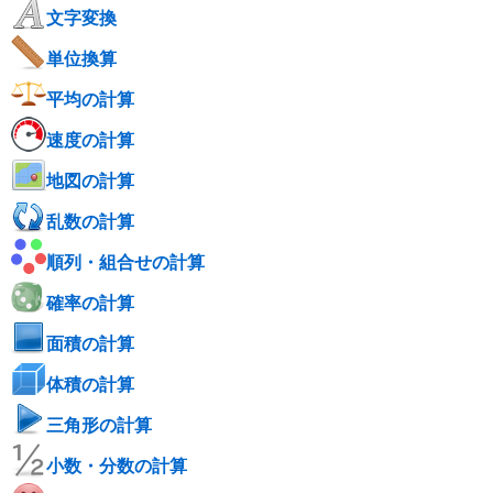
文字変換
単位換算
平均の計算
速度の計算
地図の計算
乱数の計算
順列・組合せの計算
確率の計算
面積の計算
体積の計算
三角形の計算
小数・分数の計算