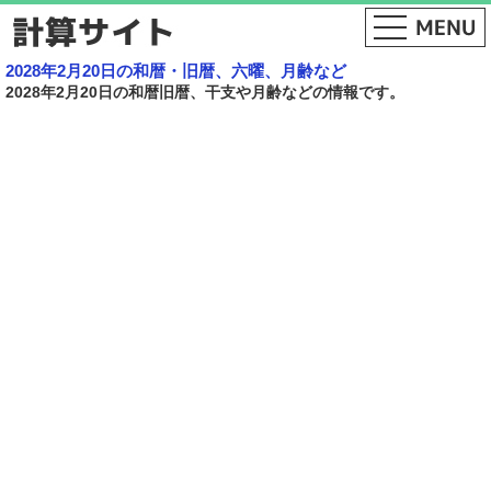
2028年2月20日の和暦・旧暦、六曜、月齢など
2028年2月20日の和暦旧暦、干支や月齢などの情報です。