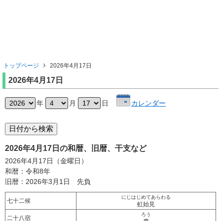
トップページ
2026年4月17日
2026年4月17日
年
月
日
カレンダー
2026年4月17日の和暦、旧暦、干支など
2026年4月17日（金曜日）
和暦：令和8年
旧暦：2026年3月1日 先負
にじはじめてあらわる
七十二候
虹始見
ろう
二十八宿