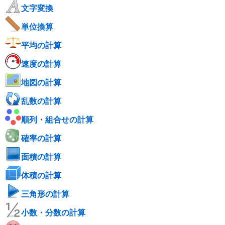
文字変換
単位換算
平均の計算
速度の計算
地図の計算
乱数の計算
順列・組合せの計算
確率の計算
面積の計算
体積の計算
三角形の計算
小数・分数の計算