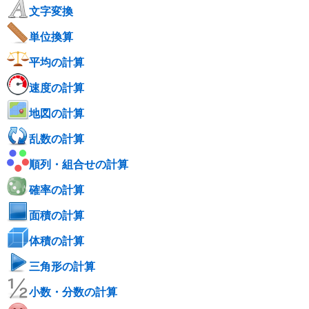
文字変換
単位換算
平均の計算
速度の計算
地図の計算
乱数の計算
順列・組合せの計算
確率の計算
面積の計算
体積の計算
三角形の計算
小数・分数の計算