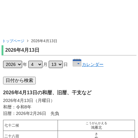
トップページ
2026年4月13日
2026年4月13日
年
月
日
カレンダー
2026年4月13日の和暦、旧暦、干支など
2026年4月13日（月曜日）
和暦：令和8年
旧暦：2026年2月26日 先負
こうがんかえる
七十二候
鴻雁北
き
二十八宿