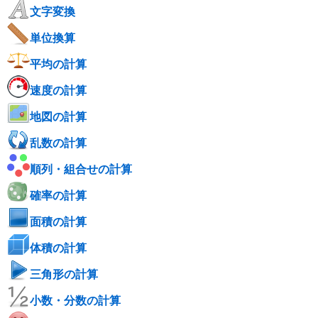
文字変換
単位換算
平均の計算
速度の計算
地図の計算
乱数の計算
順列・組合せの計算
確率の計算
面積の計算
体積の計算
三角形の計算
小数・分数の計算