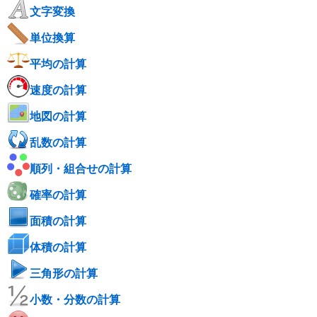
文字変換
単位換算
平均の計算
速度の計算
地図の計算
乱数の計算
順列・組合せの計算
確率の計算
面積の計算
体積の計算
三角形の計算
小数・分数の計算