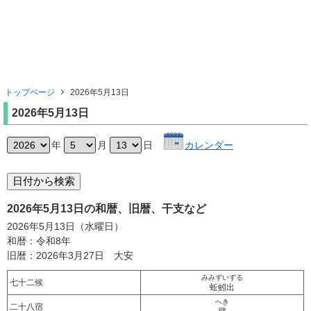
トップページ
2026年5月13日
2026年5月13日
年
月
日
カレンダー
2026年5月13日の和暦、旧暦、干支など
2026年5月13日（水曜日）
和暦：令和8年
旧暦：2026年3月27日 大安
みみずいずる
七十二候
蚯蚓出
へき
二十八宿