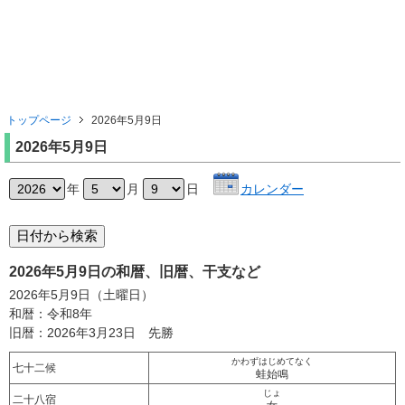
トップページ
2026年5月9日
2026年5月9日
年
月
日
カレンダー
2026年5月9日の和暦、旧暦、干支など
2026年5月9日（土曜日）
和暦：令和8年
旧暦：2026年3月23日 先勝
かわずはじめてなく
七十二候
蛙始鳴
じょ
二十八宿