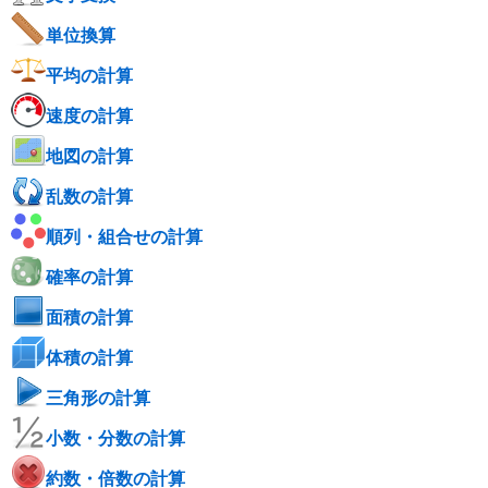
単位換算
平均の計算
速度の計算
地図の計算
乱数の計算
順列・組合せの計算
確率の計算
面積の計算
体積の計算
三角形の計算
小数・分数の計算
約数・倍数の計算