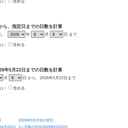
ない
含める
2日から、指定日までの日数を計算
から、
年
月
日 まで
ない
含める
26年5月22日までの日数を計算
月
日 から、2026年5月22日まで
ない
含める
日
2026年5月22日の翌日
年4月22日)
1ヶ月後の日付(2026年6月22日)