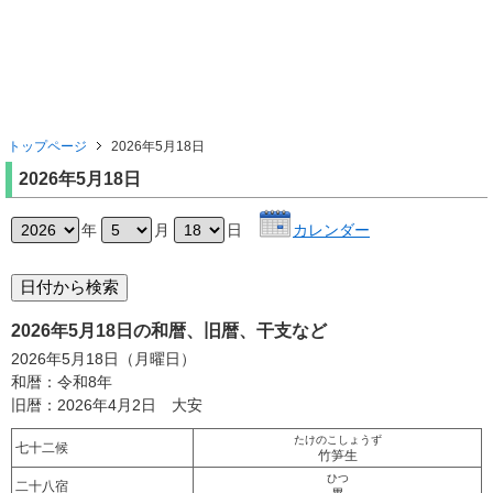
トップページ
2026年5月18日
2026年5月18日
年
月
日
カレンダー
2026年5月18日の和暦、旧暦、干支など
2026年5月18日（月曜日）
和暦：令和8年
旧暦：2026年4月2日 大安
たけのこしょうず
七十二候
竹笋生
ひつ
二十八宿