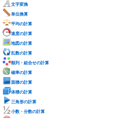
文字変換
単位換算
平均の計算
速度の計算
地図の計算
乱数の計算
順列・組合せの計算
確率の計算
面積の計算
体積の計算
三角形の計算
小数・分数の計算