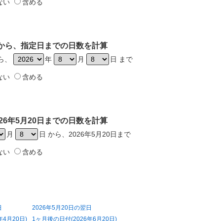
ない
含める
0日から、指定日までの日数を計算
から、
年
月
日 まで
ない
含める
26年5月20日までの日数を計算
月
日 から、2026年5月20日まで
ない
含める
日
2026年5月20日の翌日
年4月20日)
1ヶ月後の日付(2026年6月20日)